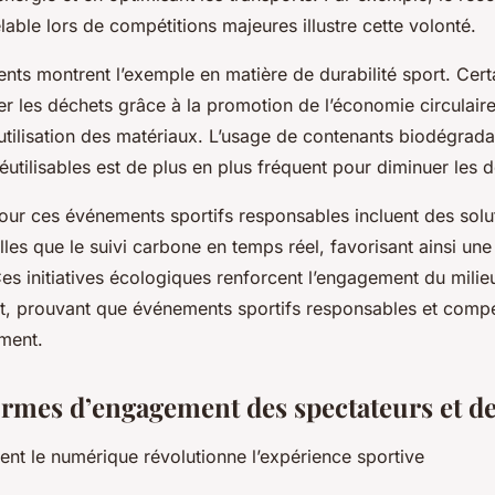
able lors de compétitions majeures illustre cette volonté.
nts montrent l’exemple en matière de durabilité sport. Cert
er les déchets grâce à la promotion de l’économie circulaire,
éutilisation des matériaux. L’usage de contenants biodégrada
réutilisables est de plus en plus fréquent pour diminuer les
our ces événements sportifs responsables incluent des solu
les que le suivi carbone en temps réel, favorisant ainsi une
es initiatives écologiques renforcent l’engagement du milieu
rt, prouvant que événements sportifs responsables et compé
ment.
ormes d’engagement des spectateurs et de
t le numérique révolutionne l’expérience sportive