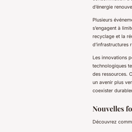
d’énergie renouvel
Plusieurs événeme
s’engagent à limit
recyclage et la r
d’infrastructures 
Les innovations p
technologiques tel
des ressources. C
un avenir plus ve
coexister durable
Nouvelles f
Découvrez commen