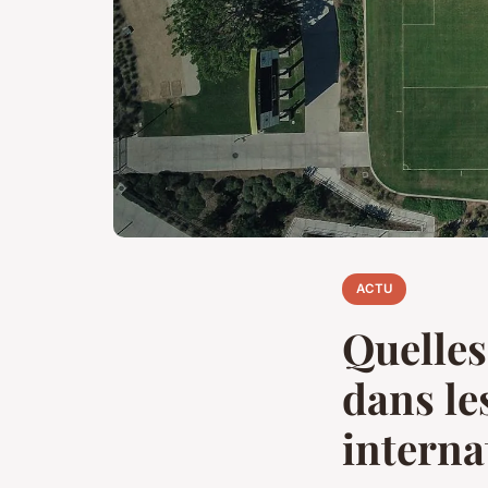
ACTU
Quelles
dans le
interna