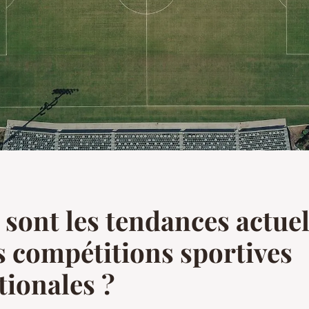
 sont les tendances actuel
s compétitions sportives
tionales ?