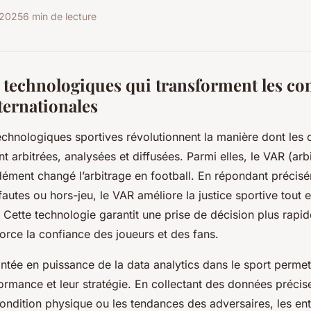
t 2025
6 min de lecture
 technologiques qui transforment les co
ternationales
echnologiques sportives révolutionnent la manière dont les 
nt arbitrées, analysées et diffusées. Parmi elles, le VAR (ar
dément changé l’arbitrage en football. En répondant précis
fautes ou hors-jeu, le VAR améliore la justice sportive tout e
 Cette technologie garantit une prise de décision plus rapide
force la confiance des joueurs et des fans.
montée en puissance de la data analytics dans le sport perme
formance et leur stratégie. En collectant des données précise
ndition physique ou les tendances des adversaires, les en