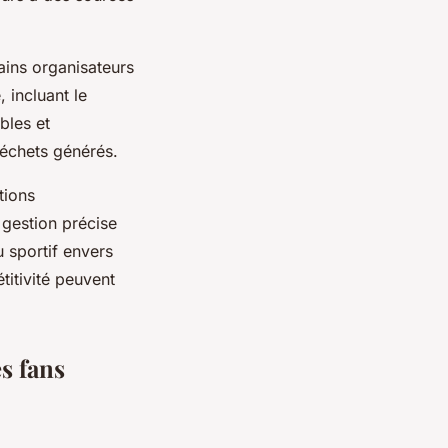
ains organisateurs
 incluant le
bles et
 déchets générés.
tions
 gestion précise
 sportif envers
titivité peuvent
s fans