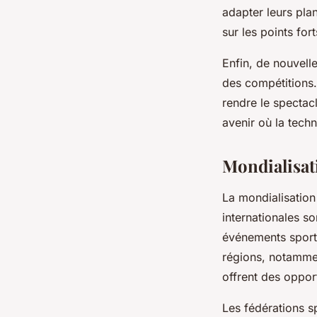
adapter leurs pla
sur les points fort
Enfin, de nouvell
des compétitions.
rendre le spectac
avenir où la techn
Mondialisat
La mondialisation
internationales s
événements sporti
régions, notammen
offrent des oppor
Les fédérations s