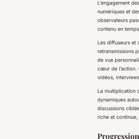
L’engagement des 
numériques et des
observateurs pass
contenu en temps 
Les diffuseurs et
retransmissions pl
de vue personnali
cœur de l’action.
vidéos, interviews
La multiplication
dynamiques autour
discussions ciblé
riche et continue,
Progression 