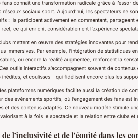
fans connaît une transformation radicale grâce à l’essor d
 réseaux sociaux sport. Aujourd’hui, les spectateurs ne son
ifs : ils participent activement en commentant, partageant 
réel, ce qui enrichit considérablement l’expérience spectat
 clubs mettent en œuvre des stratégies innovantes pour rend
us immersives. Par exemple, l’intégration de statistiques en 
sables, ou encore la réalité augmentée, renforcent la sensat
 Ces outils interactifs s’accompagnent souvent de contenus 
 inédites, et coulisses – qui fidélisent encore plus les suppo
 des plateformes numériques facilite aussi la création de c
 des événements sportifs, où l’engagement des fans est int
es et des contenus adaptés. Ce nouveau modèle stimule une 
 valorisant à la fois le spectacle et la relation entre clubs et
de l’inclusivité et de l’équité dans les c