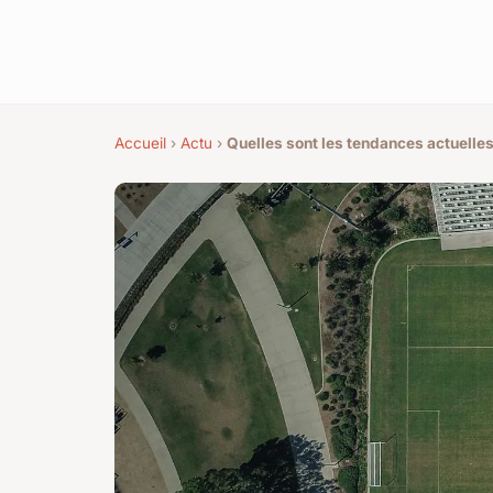
Accueil
›
Actu
›
Quelles sont les tendances actuelles