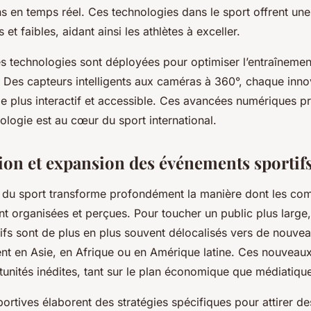
ns en temps réel. Ces technologies dans le sport offrent une
s et faibles, aidant ainsi les athlètes à exceller.
es technologies sont déployées pour optimiser l’entraînement
 Des capteurs intelligents aux caméras à 360°, chaque inno
le plus interactif et accessible. Ces avancées numériques pr
ologie est au cœur du sport international.
ion et expansion des événements sportif
 du sport transforme profondément la manière dont les com
ont organisées et perçues. Pour toucher un public plus large
fs sont de plus en plus souvent délocalisés vers de nouve
t en Asie, en Afrique ou en Amérique latine. Ces nouveaux
tunités inédites, tant sur le plan économique que médiatiqu
portives élaborent des stratégies spécifiques pour attirer d