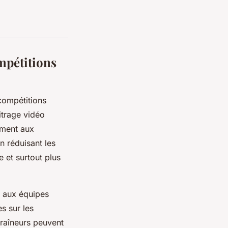
mpétitions
compétitions
bitrage vidéo
ément aux
n réduisant les
 et surtout plus
t aux équipes
s sur les
traîneurs peuvent