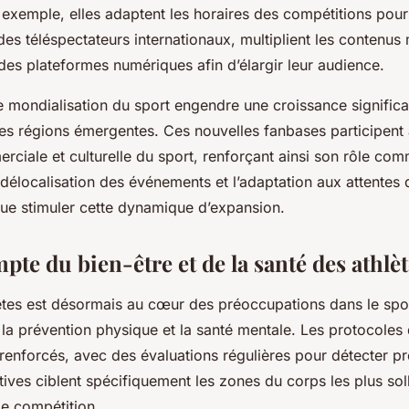
ar exemple, elles adaptent les horaires des compétitions pou
es téléspectateurs internationaux, multiplient les contenus 
des plateformes numériques afin d’élargir leur audience.
mondialisation du sport engendre une croissance significa
s régions émergentes. Ces nouvelles fanbases participent
rciale et culturelle du sport, renforçant ainsi son rôle com
a délocalisation des événements et l’adaptation aux attentes 
ue stimuler cette dynamique d’expansion.
pte du bien-être et de la santé des athlè
ètes est désormais au cœur des préoccupations dans le sp
s la prévention physique et la santé mentale. Les protocoles
 renforcés, avec des évaluations régulières pour détecter p
atives ciblent spécifiquement les zones du corps les plus sol
 de compétition.