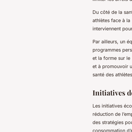
Du côté de la san
athlètes face à l
interviennent pour
Par ailleurs, un é
programmes person
et la forme sur l
et à promouvoir u
santé des athlèt
Initiatives 
Les initiatives éc
réduction de l’em
des stratégies po
consommation d’én