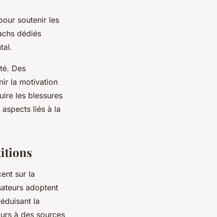
pour soutenir les
achs dédiés
tal.
ité. Des
ir la motivation
uire les blessures
aspects liés à la
titions
ent sur la
sateurs adoptent
éduisant la
ours à des sources