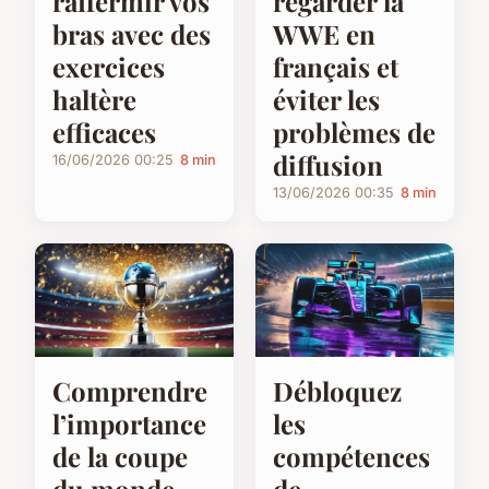
raffermir vos
regarder la
bras avec des
WWE en
exercices
français et
haltère
éviter les
efficaces
problèmes de
diffusion
16/06/2026 00:25
8 min
13/06/2026 00:35
8 min
Comprendre
Débloquez
l’importance
les
de la coupe
compétences