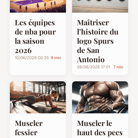
Les équipes
Maîtriser
de nba pour
l’histoire du
la saison
logo Spurs
2026
de San
Antonio
10/06/2026 00:35
9 min
08/06/2026 17:01
7 min
Muscler
Muscler le
fessier
haut des pecs