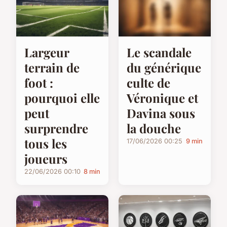
Largeur
Le scandale
terrain de
du générique
foot :
culte de
pourquoi elle
Véronique et
peut
Davina sous
surprendre
la douche
tous les
17/06/2026 00:25
9 min
joueurs
22/06/2026 00:10
8 min