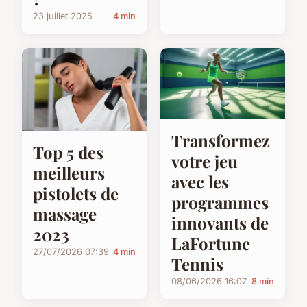
23 juillet 2025
4 min
Transformez
Top 5 des
votre jeu
meilleurs
avec les
pistolets de
programmes
massage
innovants de
2023
LaFortune
27/07/2026 07:39
4 min
Tennis
08/06/2026 16:07
8 min