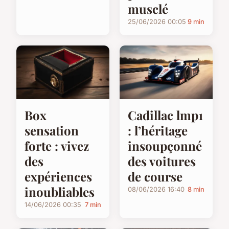
musclé
25/06/2026 00:05
9 min
Box
Cadillac lmp1
sensation
: l’héritage
forte : vivez
insoupçonné
des
des voitures
expériences
de course
inoubliables
08/06/2026 16:40
8 min
14/06/2026 00:35
7 min