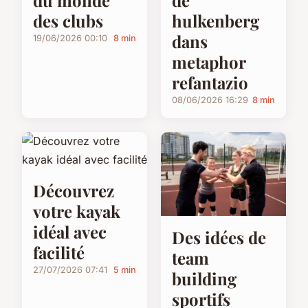
du monde
de
des clubs
hulkenberg
dans
19/06/2026 00:10
8 min
metaphor
refantazio
08/06/2026 16:29
8 min
Découvrez
votre kayak
idéal avec
Des idées de
facilité
team
27/07/2026 07:41
5 min
building
sportifs