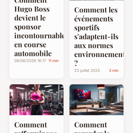
Hugo Boss
Comment les
devient le
événements
sponsor
sportifs
incontournable
s'adaptent-ils
en course
aux normes
automobile
environnemental
?
08/06/2026 16:17
11 min
23 juillet 2025
3 min
Comment
Comment