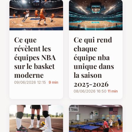
Ce que
Ce qui rend
révèlent les
chaque
équipes NBA
équipe nba
sur le basket
unique dans
moderne
la saison
2025-2026
09/06/2026 12:15
9 min
08/06/2026 16:50
11 min