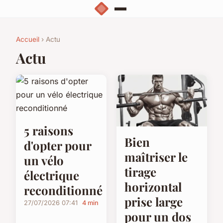
Accueil
› Actu
Actu
5 raisons
Bien
d'opter pour
maîtriser le
un vélo
tirage
électrique
horizontal
reconditionné
prise large
27/07/2026 07:41
4 min
pour un dos