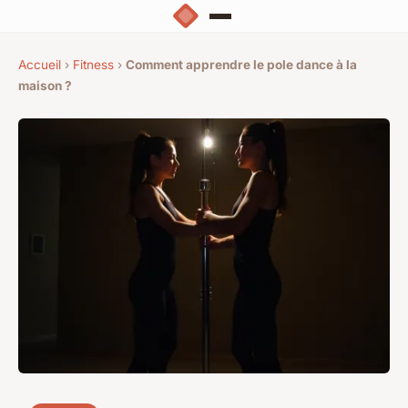
Accueil
›
Fitness
›
Comment apprendre le pole dance à la
maison ?