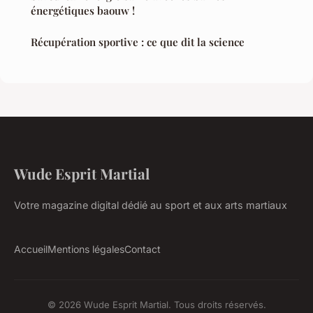
énergétiques baouw !
Récupération sportive : ce que dit la science
Wude Esprit Martial
Votre magazine digital dédié au sport et aux arts martiaux
Accueil
Mentions légales
Contact
© 2026 Wude Esprit Martial. Tous droits réservés.